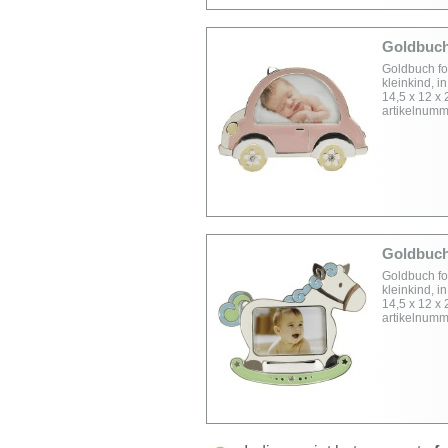
Goldbuch 
Goldbuch fot
kleinkind, i
14,5 x 12 x 
artikelnumm
Goldbuch 
Goldbuch fot
kleinkind, i
14,5 x 12 x 
artikelnumm