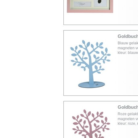
Goldbuc
Blauw gelak
magneten voo
kleur: blau
Goldbuch
Roze gelakt
magneten voo
kleur: roze,