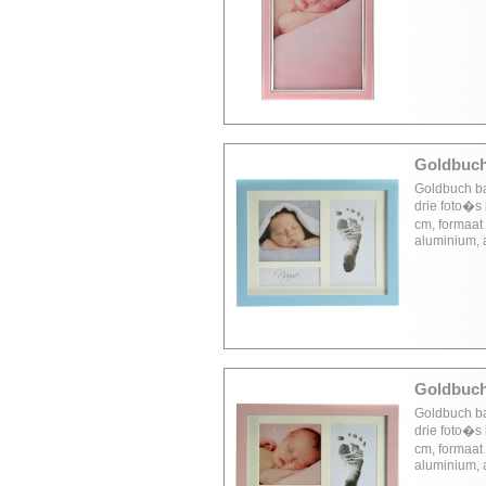
Goldbuch 
Goldbuch bab
drie foto�s 
cm, formaat 
aluminium, 
Goldbuch 
Goldbuch bab
drie foto�s 
cm, formaat 
aluminium, 