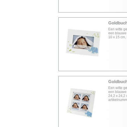
Goldbuch 
Een witte ge
een blauwe o
10 x 15 cm, 
Goldbuch 
Een witte ge
een blauwe o
24,2 x 24,2 
artikelnumm