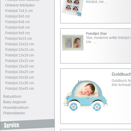
fotolijst, me ...
Ontwerp fotolijsten
Fotolijst 7x4,5 cm
Fotolijst 8x5 cm
Fotolijst 6x8 cm
Fotolijst 6x9 cm
Fotolijst 9x9 cm
Fotolijst Star
Star, moderne wittte fotolijst
Fotolijst 9x13 cm
Uw ...
Fotolijst 10x10 cm
Fotolijst 10x15 cm
Fotolijst 13x18 cm
Fotolijst 15x15 cm
Fotolijst 15x20 cm
Fotolijst 20x25 cm
Goldbuch 
Fotolijst 20x30 cm
Goldbuch fot
Fotolijst 21x30 cm
foto formaat
Fotolijst 30x45 cm
Babyalbum
Baby dagboek
Huwelijksalbum
Plakmiddelen