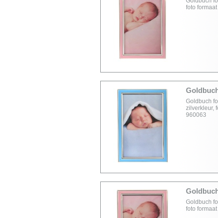
Goldbuch foto
foto formaa
Goldbuch 
Goldbuch fot
zilverkleur,
960063
Goldbuch 
Goldbuch foto
foto formaa