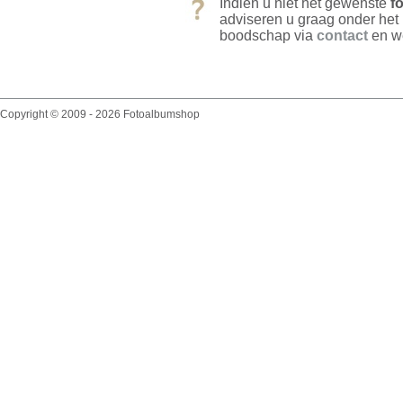
Indien u niet het gewenste
fo
adviseren u graag onder het
boodschap via
contact
en we
Copyright © 2009 - 2026 Fotoalbumshop