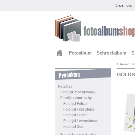
Deze site
Fotoalbum
Schroefalbum
S
U bevindt zi
GOLDBU
Fotolijst
Fotolijst voor huwelijk
Fotolijst voor baby
Fotolijst Felice
Fotolijst First Steps
Fotolijst Olifant
Fotolijst Levensboom
Fotolijst Star
Fotolijst voor vakantie