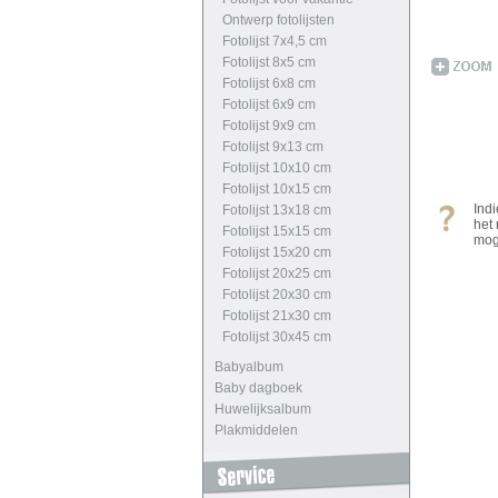
Ontwerp fotolijsten
Fotolijst 7x4,5 cm
Fotolijst 8x5 cm
Fotolijst 6x8 cm
Fotolijst 6x9 cm
Fotolijst 9x9 cm
Fotolijst 9x13 cm
Fotolijst 10x10 cm
Fotolijst 10x15 cm
Ind
Fotolijst 13x18 cm
het
Fotolijst 15x15 cm
mog
Fotolijst 15x20 cm
Fotolijst 20x25 cm
Fotolijst 20x30 cm
Fotolijst 21x30 cm
Fotolijst 30x45 cm
Babyalbum
Baby dagboek
Huwelijksalbum
Plakmiddelen