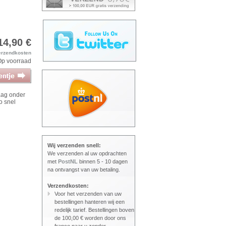
14,90 €
erzendkosten
Op voorraad
aag onder
o snel
Wij verzenden snell:
We verzenden al uw opdrachten
met
PostNL
binnen 5 - 10 dagen
na ontvangst van uw betaling.
Verzendkosten:
Voor het verzenden van uw
bestellingen hanteren wij een
redelijk tarief. Bestellingen boven
de 100,00 € worden door ons