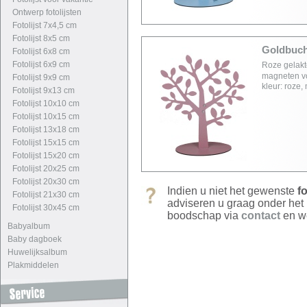
Ontwerp fotolijsten
Fotolijst 7x4,5 cm
Fotolijst 8x5 cm
Goldbuch
Fotolijst 6x8 cm
Fotolijst 6x9 cm
Roze gelakt
magneten voo
Fotolijst 9x9 cm
kleur: roze,
Fotolijst 9x13 cm
Fotolijst 10x10 cm
Fotolijst 10x15 cm
Fotolijst 13x18 cm
Fotolijst 15x15 cm
Fotolijst 15x20 cm
Fotolijst 20x25 cm
Fotolijst 20x30 cm
Indien u niet het gewenste
fo
Fotolijst 21x30 cm
adviseren u graag onder het
Fotolijst 30x45 cm
boodschap via
contact
en we
Babyalbum
Baby dagboek
Huwelijksalbum
Plakmiddelen