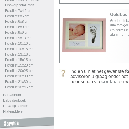
Ontwerp fotolijsten
Fotolijst 7x4,5 cm
Goldbuch 
Fotolijst 8x5 cm
Goldbuch bab
Fotolijst 6x8 cm
drie foto�s 
Fotolijst 6x9 cm
cm, formaat 
Fotolijst 9x9 cm
aluminium, 
Fotolijst 9x13 cm
Fotolijst 10x10 cm
Fotolijst 10x15 cm
Fotolijst 13x18 cm
Fotolijst 15x15 cm
Fotolijst 15x20 cm
Fotolijst 20x25 cm
Indien u niet het gewenste
fo
adviseren u graag onder het
Fotolijst 20x30 cm
boodschap via
contact
en we
Fotolijst 21x30 cm
Fotolijst 30x45 cm
Babyalbum
Baby dagboek
Huwelijksalbum
Plakmiddelen