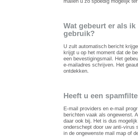
mailen u zo spoedig mogelijk ter
Wat gebeurt er als ik
gebruik?
U zult automatisch bericht krijge
krijgt u op het moment dat de be
een bevestigingsmail. Het gebe
e-mailadres schrijven. Het geau
ontdekken.
Heeft u een spamfilte
E-mail providers en e-mail prog
berichten vaak als ongewenst. 
daar ook bij. Het is dus mogelij
onderschept door uw anti-virus s
in de ongewenste mail map of d