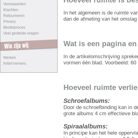
Hoeveel ruimte is be
Voorwaarden
Klachten
In het algemeen is de ruimte van
Retourneren
dan de afmeting van het omslag
Privacy
Bestelproces
Veel gestelde vragen
Wat is een pagina en
In de artikelomschrijving spreke
Merken
vormen één blad. Voorbeeld: 60 p
Initief nemers
Hoeveel ruimte verlie
Schroefalbums:
Door de schroefbinding kan in de
grote albums 4 cm effectieve bl
Spiraalalbums:
In principe kan het hele oppervl