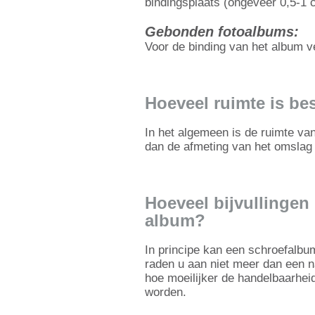
bindingsplaats (ongeveer 0,5-1 
Gebonden fotoalbums:
Voor de binding van het album ve
Hoeveel ruimte is be
In het algemeen is de ruimte van
dan de afmeting van het omslag
Hoeveel bijvullingen
album?
In principe kan een schroefalbu
raden u aan niet meer dan een n
hoe moeilijker de handelbaarheid
worden.