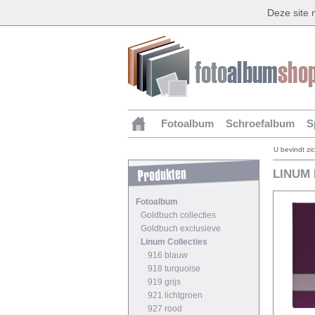
Deze site
Fotoalbum
Schroefalbum
S
U bevindt zi
LINUM
Fotoalbum
Goldbuch collecties
Goldbuch exclusieve
Linum Collecties
916 blauw
918 turquoise
919 grijs
921 lichtgroen
927 rood