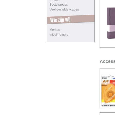
Bestelproces
Veel gestelde vragen
Merken
Initief nemers
Access