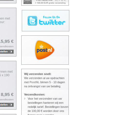
nen met
eur:
15,95 €
rzendkosten
linnen met
Wij verzenden snell:
5 x 190
We verzenden al uw opdrachten
met
PostNL
binnen 5 - 10 dagen
na ontvangst van uw betaling.
 8,95 €
Verzendkosten:
Voor het verzenden van uw
rzendkosten
bestellingen hanteren wij een
redelijk tarief. Bestellingen boven
de 100,00 € worden door ons