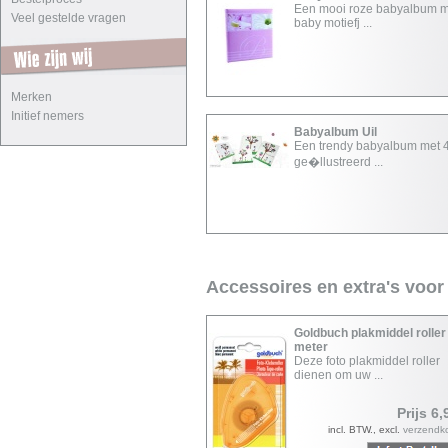
Een mooi roze babyalbum m
Veel gestelde vragen
baby motiefj ...
Merken
Initief nemers
Babyalbum Uil
Een trendy babyalbum met 
ge�llustreerd ...
Accessoires en extra's voor
Goldbuch plakmiddel roller
meter
Deze foto plakmiddel roller
dienen om uw ...
Prijs 6,
incl. BTW., excl.
verzendk