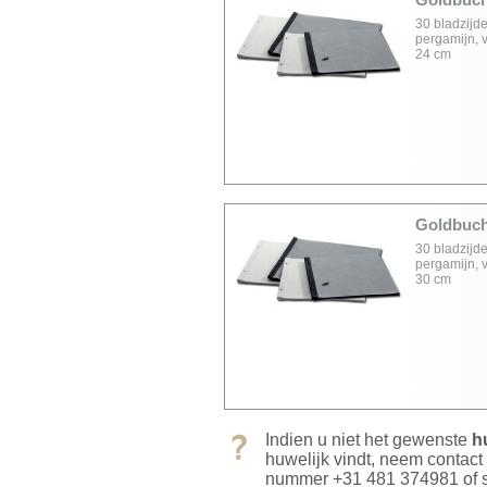
30 bladzijde
pergamijn, v
24 cm
Goldbuch
30 bladzijde
pergamijn, v
30 cm
Indien u niet het gewenste
h
huwelijk vindt, neem contact
nummer +31 481 374981 of s