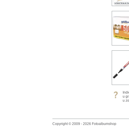
Ind
u g
u zo
Copyright © 2009 - 2026 Fotoalbumshop