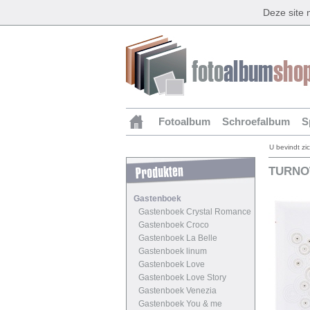
Deze site
Fotoalbum
Schroefalbum
S
U bevindt zi
TURNO
Gastenboek
Gastenboek Crystal Romance
Gastenboek Croco
Gastenboek La Belle
Gastenboek linum
Gastenboek Love
Gastenboek Love Story
Gastenboek Venezia
Gastenboek You & me