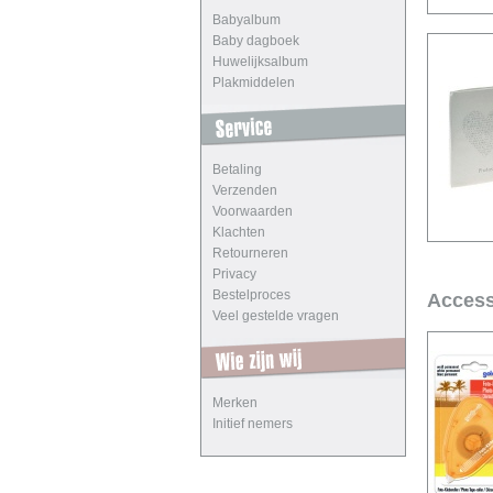
Babyalbum
Baby dagboek
Huwelijksalbum
Plakmiddelen
Betaling
Verzenden
Voorwaarden
Klachten
Retourneren
Privacy
Bestelproces
Access
Veel gestelde vragen
Merken
Initief nemers