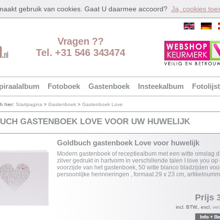
 maakt gebruik van cookies. Gaat U daarmee accoord?
Ja, cookies toe
Vragen ??
Tel. +31 546 343474
piraalalbum
Fotoboek
Gastenboek
Insteekalbum
Fotolijst
ch hier:
Startpagina
>
Gastenboek
>
Gastenboek Love
UCH GASTENBOEK LOVE VOOR UW HUWELIJK
Goldbuch gastenboek Love voor huwelijk
Modern gastenboek of receptiealbum met een witte omslag 
zilver gedrukt in hartvorm in verschillende talen I love you op
voorzijde van het gastenboek, 50 witte blanco bladzijden vo
persoonlijke herinneringen , formaat 29 x 23 cm, artikelnum
Prijs 
incl. BTW., excl.
ve