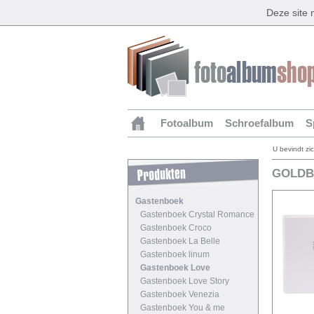
Deze site
Fotoalbum
Schroefalbum
S
U bevindt zi
GOLDB
Gastenboek
Gastenboek Crystal Romance
Gastenboek Croco
Gastenboek La Belle
Gastenboek linum
Gastenboek Love
Gastenboek Love Story
Gastenboek Venezia
Gastenboek You & me