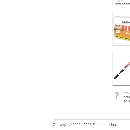
Ind
gra
zo s
Copyright © 2009 - 2026 Fotoalbumshop