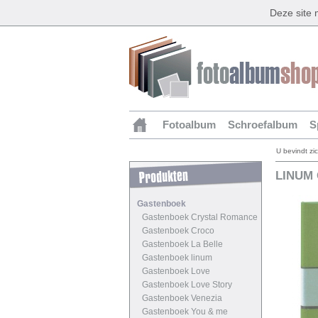
Deze site
Fotoalbum
Schroefalbum
S
U bevindt zi
LINUM
Gastenboek
Gastenboek Crystal Romance
Gastenboek Croco
Gastenboek La Belle
Gastenboek linum
Gastenboek Love
Gastenboek Love Story
Gastenboek Venezia
Gastenboek You & me