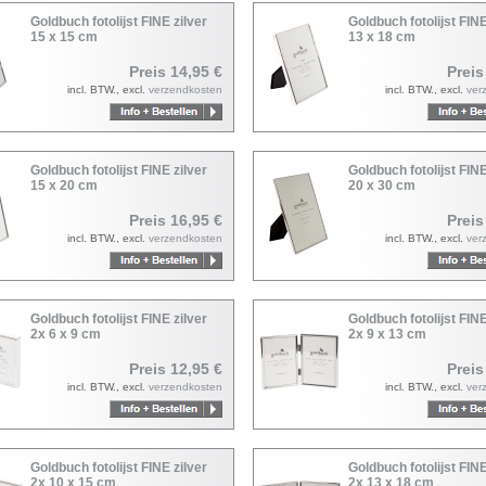
Goldbuch fotolijst FINE zilver
Goldbuch fotolijst FINE
15 x 15 cm
13 x 18 cm
Preis 14,95 €
Preis
incl. BTW., excl.
verzendkosten
incl. BTW., excl.
ver
Goldbuch fotolijst FINE zilver
Goldbuch fotolijst FINE
15 x 20 cm
20 x 30 cm
Preis 16,95 €
Preis
incl. BTW., excl.
verzendkosten
incl. BTW., excl.
ver
Goldbuch fotolijst FINE zilver
Goldbuch fotolijst FINE
2x 6 x 9 cm
2x 9 x 13 cm
Preis 12,95 €
Preis
incl. BTW., excl.
verzendkosten
incl. BTW., excl.
ver
Goldbuch fotolijst FINE zilver
Goldbuch fotolijst FINE
2x 10 x 15 cm
2x 13 x 18 cm