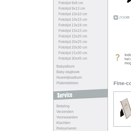
Fotolijst 9x9 cm
Fotolijst 9x13 cm
Fotolijst 10x10 cm
Fotolijst 10x15 cm
Fotolijst 13x18 cm
Fotolijst 15x15 cm
Fotolijst 15x20 cm
Fotolijst 20x25 cm
Fotolijst 20x30 cm
Fotolijst 21x30 cm
Ind
Fotolijst 30x45 cm
het
mog
Babyalbum
Baby dagboek
Huwelijksalbum
Fine-co
Plakmiddelen
Betaling
Verzenden
Voorwaarden
Klachten
Retourneren