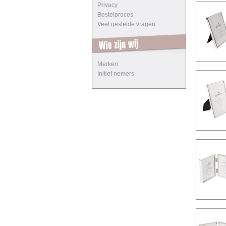
Privacy
Bestelproces
Veel gestelde vragen
Merken
Initief nemers