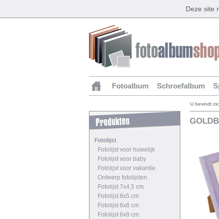
Deze site
Fotoalbum
Schroefalbum
S
U bevindt zi
GOLDB
Fotolijst
Fotolijst voor huwelijk
Fotolijst voor baby
Fotolijst voor vakantie
Ontwerp fotolijsten
Fotolijst 7x4,5 cm
Fotolijst 8x5 cm
Fotolijst 6x8 cm
Fotolijst 6x9 cm