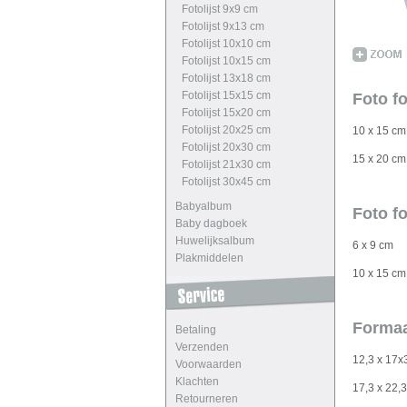
Fotolijst 9x9 cm
Fotolijst 9x13 cm
Fotolijst 10x10 cm
Fotolijst 10x15 cm
Fotolijst 13x18 cm
Fotolijst 15x15 cm
Foto f
Fotolijst 15x20 cm
Fotolijst 20x25 cm
10 x 15 c
Fotolijst 20x30 cm
15 x 20 c
Fotolijst 21x30 cm
Fotolijst 30x45 cm
Babyalbum
Foto f
Baby dagboek
Huwelijksalbum
6 x 9 cm
Plakmiddelen
10 x 15 c
Formaat
Betaling
Verzenden
12,3 x 17x
Voorwaarden
Klachten
17,3 x 22,
Retourneren