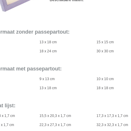
Beschikbare maten:
ormaat zonder passepartout:
m
13 x 18 cm
15 x 15 cm
m
18 x 24 cm
30 x 30 cm
ormaat met passepartout:
9 x 13 cm
10 x 10 cm
m
13 x 18 cm
18 x 18 cm
 lijst:
3 x 1,7 cm
15,5 x 20,3 x 1,7 cm
17,3 x 17,3 x 1,7 cm
3 x 1,7 cm
22,3 x 27,3 x 1,7 cm
32,3 x 32,3 x 1,7 cm