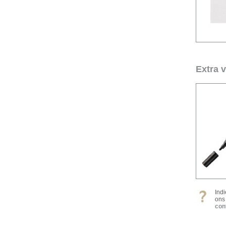
Extra 
Ind
ons
con