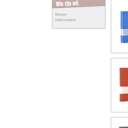
Merken
Initief nemers