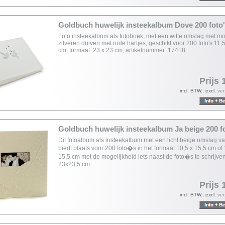
Goldbuch huwelijk insteekalbum Dove 200 foto
Foto insteekalbum als fotoboek, met een witte omslag met mo
zilveren duiven met rode hartjes, geschikt voor 200 foto's 11,
cm, formaat: 23 x 23 cm, artikelnummer: 17418
Prijs 
incl. BTW., excl.
ve
Goldbuch huwelijk insteekalbum Ja beige 200 f
Dit fotoalbum als insteekalbum met een licht beige omslag va
biedt plaats voor 200 foto�s in het formaat 10,5 x 15,5 cm of 
15,5 cm met de mogelijkheid iets naast de foto�s te schrijven
23x23,5 cm
Prijs 
incl. BTW., excl.
ve