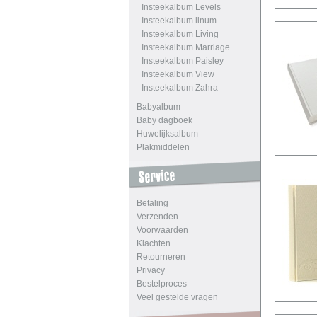
Insteekalbum Levels
Insteekalbum linum
Insteekalbum Living
Insteekalbum Marriage
Insteekalbum Paisley
Insteekalbum View
Insteekalbum Zahra
Babyalbum
Baby dagboek
Huwelijksalbum
Plakmiddelen
Betaling
Verzenden
Voorwaarden
Klachten
Retourneren
Privacy
Bestelproces
Veel gestelde vragen