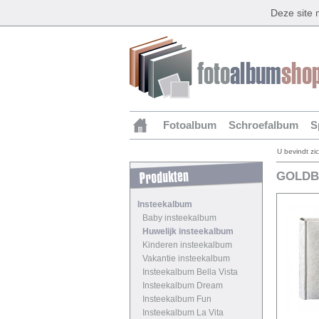
Deze site
Fotoalbum
Schroefalbum
S
U bevindt zi
GOLDB
Insteekalbum
Baby insteekalbum
Huwelijk insteekalbum
Kinderen insteekalbum
Vakantie insteekalbum
Insteekalbum Bella Vista
Insteekalbum Dream
Insteekalbum Fun
Insteekalbum La Vita