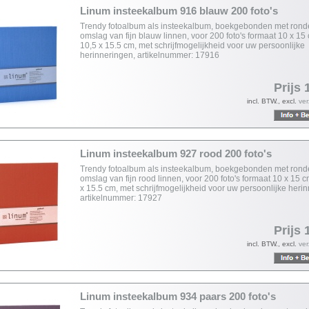
Linum insteekalbum 916 blauw 200 foto's
Trendy fotoalbum als insteekalbum, boekgebonden met rond
omslag van fijn blauw linnen, voor 200 foto's formaat 10 x 15
10,5 x 15.5 cm, met schrijfmogelijkheid voor uw persoonlijke
herinneringen, artikelnummer: 17916
Prijs 
incl. BTW., excl.
ve
Linum insteekalbum 927 rood 200 foto's
Trendy fotoalbum als insteekalbum, boekgebonden met rond
omslag van fijn rood linnen, voor 200 foto's formaat 10 x 15 c
x 15.5 cm, met schrijfmogelijkheid voor uw persoonlijke heri
artikelnummer: 17927
Prijs 
incl. BTW., excl.
ve
Linum insteekalbum 934 paars 200 foto's