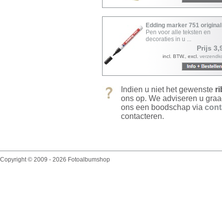
Edding marker 751 original
Pen voor alle teksten en
decoraties in u ...
Prijs 3,
incl. BTW., excl.
verzendk
Indien u niet het gewenste
r
ons op. We adviseren u graa
ons een boodschap via
cont
contacteren.
Copyright © 2009 - 2026 Fotoalbumshop