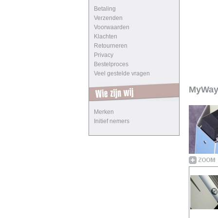
Betaling
Verzenden
Voorwaarden
Klachten
Retourneren
Privacy
Bestelproces
Veel gestelde vragen
MyWay 
Merken
Initief nemers