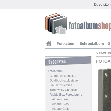
Deze site
Fotoalbum
Schroefalbum
S
U bevindt zi
FOTOA
Fotoalbum
Goldbuch collecties
Goldbuch exclusieve
Linum Collecties
Turnowsky Collecties
Ribble Box Fotoalbums
Albano Frost
Albano Glas
Albano Golfo