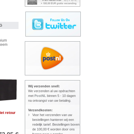
NG
nium
steem
Wij verzenden snell:
We verzenden al uw opdrachten
met
PostNL
binnen 5 - 10 dagen
na ontvangst van uw betaling.
Verzendkosten:
iet retour
Voor het verzenden van uw
bestellingen hanteren wij een
redelijk tarief. Bestellingen boven
de 100,00 € worden door ons