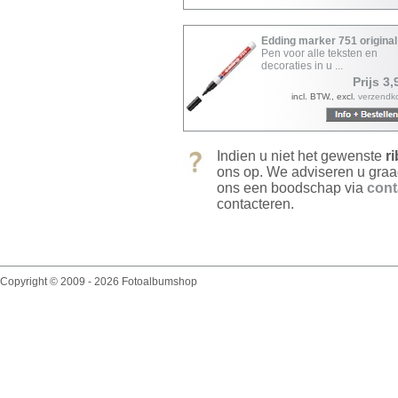
Edding marker 751 original
Pen voor alle teksten en
decoraties in u ...
Prijs 3,
incl. BTW., excl.
verzendk
Indien u niet het gewenste
r
ons op. We adviseren u graa
ons een boodschap via
cont
contacteren.
Copyright © 2009 - 2026 Fotoalbumshop