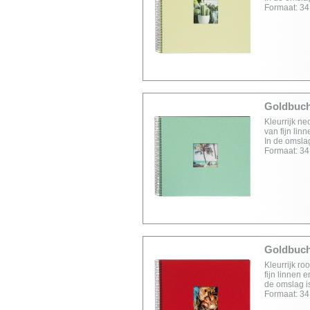
Formaat: 34
Goldbuch 
Kleurrijk ne
van fijn lin
In de omslag
Formaat: 34
Goldbuch 
Kleurrijk ro
fijn linnen 
de omslag is
Formaat: 34