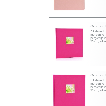
Goldbuch 
Dit kleurrij
met een vens
pergamijn v
25 cm, arti
Goldbuch 
Dit kleurrij
met een vens
pergamijn v
31 cm, arti