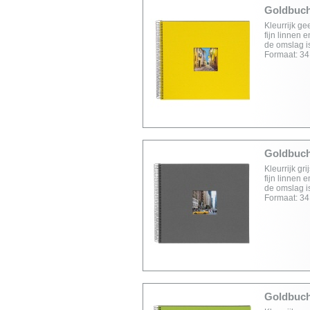
Goldbuch 
Kleurrijk ge
fijn linnen 
de omslag is
Formaat: 34
Goldbuch 
Kleurrijk gr
fijn linnen 
de omslag is
Formaat: 34
Goldbuch 