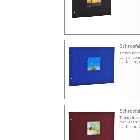
Schroefal
Trendy foto
venster voor
bladzijden,
Schroefal
Trendy foto
met venster 
bladzijden,