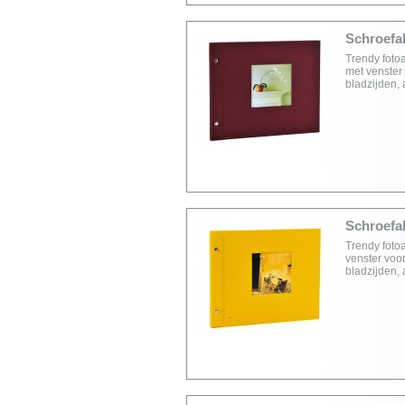
Schroefal
Trendy foto
met venster 
bladzijden,
Schroefal
Trendy foto
venster voor
bladzijden,