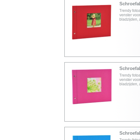
Schroefal
Trendy foto
venster voor
bladzijden,
Schroefal
Trendy foto
venster voor
bladzijden,
Schroefal