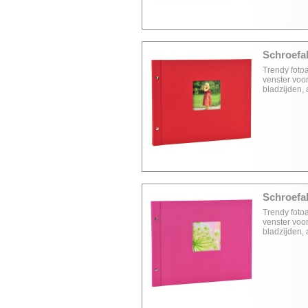
Schroefal
Trendy foto
venster voor
bladzijden,
Schroefal
Trendy foto
venster voor
bladzijden,