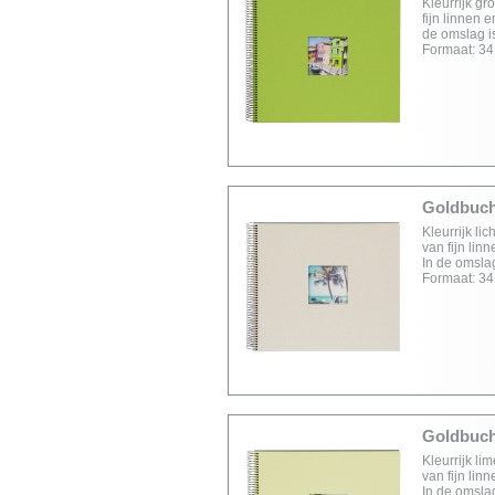
Kleurrijk gr
fijn linnen 
de omslag is
Formaat: 34
Goldbuch 
Kleurrijk li
van fijn lin
In de omslag
Formaat: 34
Goldbuch 
Kleurrijk li
van fijn lin
In de omslag