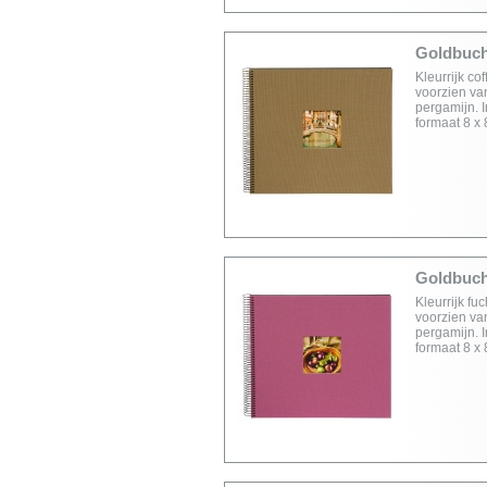
Goldbuch 
Kleurrijk co
voorzien van
pergamijn. I
formaat 8 x
Goldbuch 
Kleurrijk fu
voorzien van
pergamijn. I
formaat 8 x