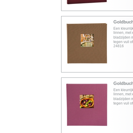
Goldbuch 
Een kleurrij
linnen, met 
bladzijden 
tegen vuil 
24816
Goldbuch 
Een kleurri
linnen, met 
bladzijden 
tegen vuil 