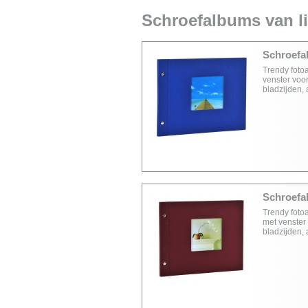
Schroefalbums van li
Schroefal
Trendy foto
venster voor
bladzijden,
Schroefal
Trendy foto
met venster 
bladzijden,