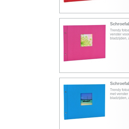
Schroefal
Trendy foto
venster voor
bladzijden,
Schroefal
Trendy foto
met venster 
bladzijden,