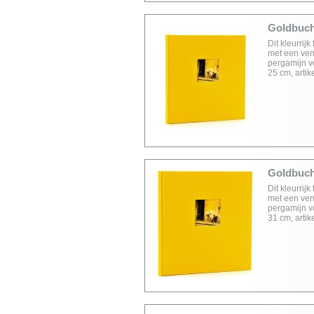
Goldbuch 
Dit kleurrij
met een vens
pergamijn v
25 cm, arti
Goldbuch 
Dit kleurrij
met een vens
pergamijn v
31 cm, arti