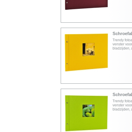
Schroefal
Trendy foto
venster voor
bladzijden,
Schroefal
Trendy foto
venster voor
bladzijden,