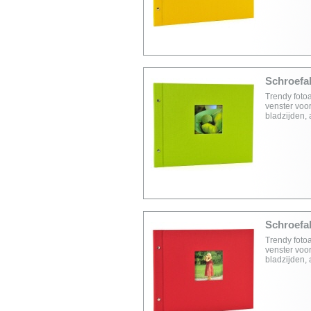
Schroefal
Trendy foto
venster voor
bladzijden,
Schroefal
Trendy foto
venster voor
bladzijden,