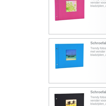
venster voor
bladzijden,
Schroefal
Trendy foto
met venster 
bladzijden,
Schroefal
Trendy foto
venster voor
bladzijden,