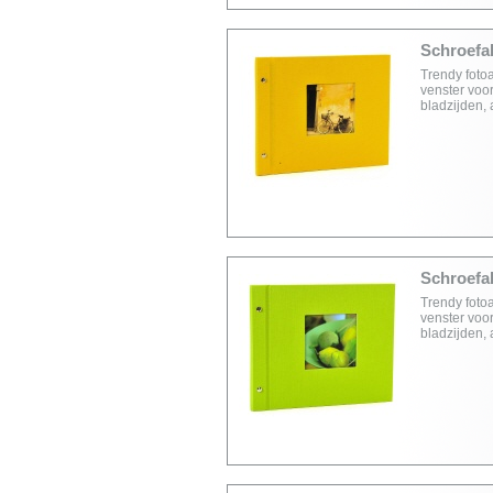
Schroefal
Trendy foto
venster voor
bladzijden,
Schroefal
Trendy foto
venster voor
bladzijden,