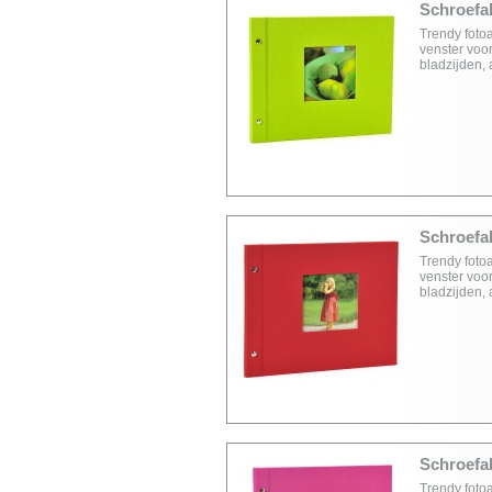
Schroefal
Trendy foto
venster voor
bladzijden,
Schroefal
Trendy foto
venster voor
bladzijden,
Schroefal
Trendy foto