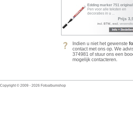
Edding marker 751 original
Pen voor alle teksten en
decoraties in u ...
Prijs 3,
incl. BTW., excl.
verzendk
Indien u niet het gewenste
f
contact met ons op. We adv
374981 of stuur ons een bo
mogelijk contacteren.
Copyright © 2009 - 2026 Fotoalbumshop