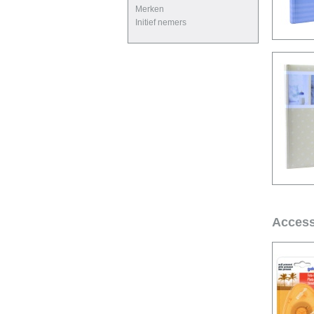
Merken
Initief nemers
Access