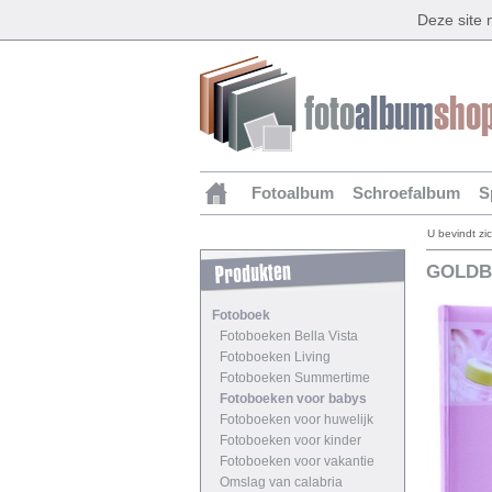
Deze site
Fotoalbum
Schroefalbum
S
U bevindt zi
GOLDB
Fotoboek
Fotoboeken Bella Vista
Fotoboeken Living
Fotoboeken Summertime
Fotoboeken voor babys
Fotoboeken voor huwelijk
Fotoboeken voor kinder
Fotoboeken voor vakantie
Omslag van calabria