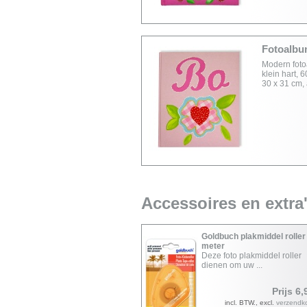
Fotoalbu
Modern fotoa
klein hart,
30 x 31 cm,
Accessoires en extra
Goldbuch plakmiddel roller
meter
Deze foto plakmiddel roller
dienen om uw ...
Prijs 6,
incl. BTW., excl.
verzendk