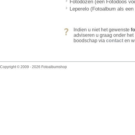
Fotodozen (een Fotodoos voor
Leperelo (Fotoalbum als een
Indien u niet het gewenste
f
adviseren u graag onder het
boodschap via
contact
en we
Copyright © 2009 - 2026 Fotoalbumshop