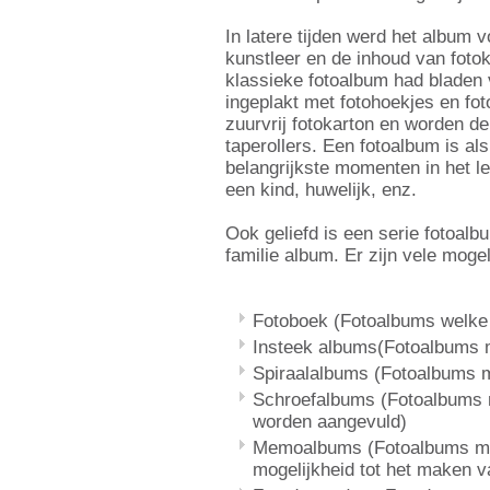
In latere tijden werd het album 
kunstleer en de inhoud van fotok
klassieke fotoalbum had bladen v
ingeplakt met fotohoekjes en fo
zuurvrij fotokarton en worden de 
taperollers. Een fotoalbum is al
belangrijkste momenten in het l
een kind, huwelijk, enz.
Ook geliefd is een serie fotoalb
familie album. Er zijn vele moge
Fotoboek (Fotoalbums welke
Insteek albums(Fotoalbums m
Spiraalalbums (Fotoalbums m
Schroefalbums (Fotoalbums 
worden aangevuld)
Memoalbums (Fotoalbums met
mogelijkheid tot het maken v